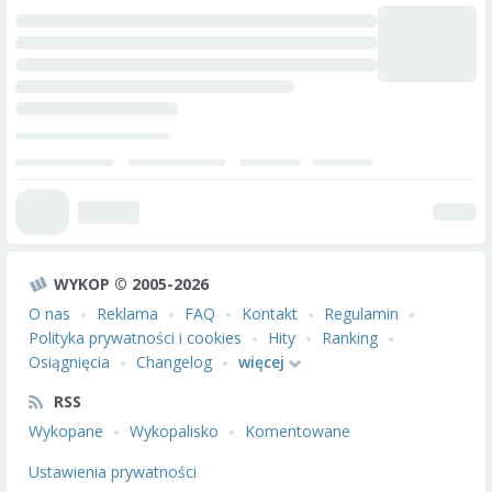
WYKOP © 2005-2026
O nas
Reklama
FAQ
Kontakt
Regulamin
Polityka prywatności i cookies
Hity
Ranking
Osiągnięcia
Changelog
więcej
RSS
Wykopane
Wykopalisko
Komentowane
Ustawienia prywatności