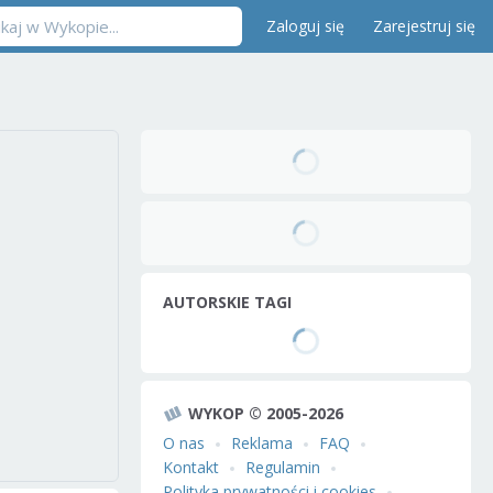
Zaloguj się
Zarejestruj się
AUTORSKIE TAGI
WYKOP © 2005-2026
O nas
Reklama
FAQ
Kontakt
Regulamin
Polityka prywatności i cookies