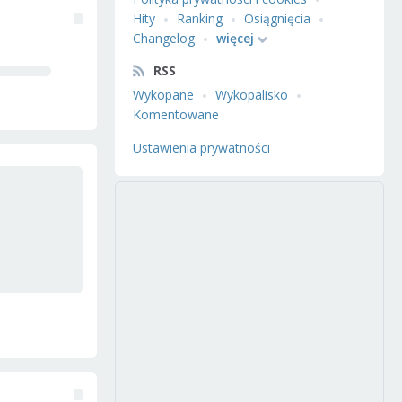
Hity
Ranking
Osiągnięcia
Changelog
więcej
RSS
Wykopane
Wykopalisko
Komentowane
Ustawienia prywatności