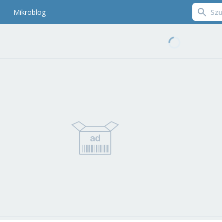
Mikroblog