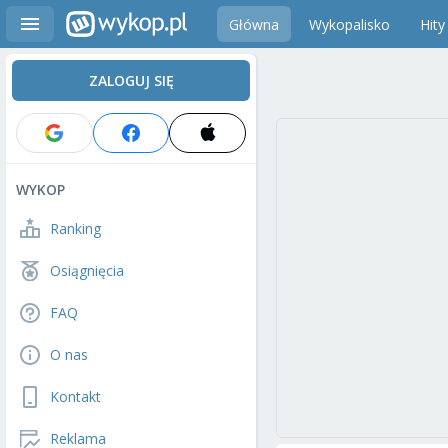
Główna
Wykopalisko
Hity
ZALOGUJ SIĘ
WYKOP
Ranking
Osiągnięcia
FAQ
O nas
Kontakt
Reklama