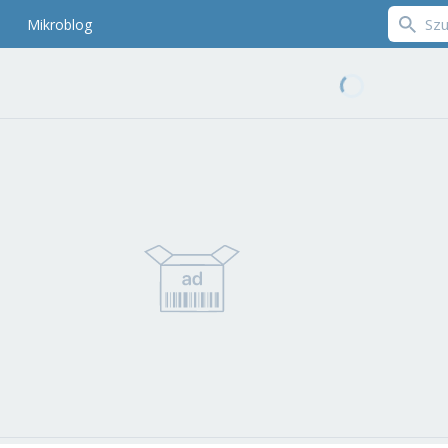
Mikroblog