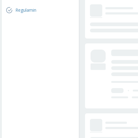
Regulamin