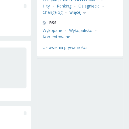
Hity
Ranking
Osiągnięcia
Changelog
więcej
RSS
Wykopane
Wykopalisko
Komentowane
Ustawienia prywatności