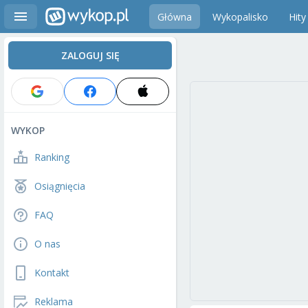
Główna
Wykopalisko
Hity
ZALOGUJ SIĘ
WYKOP
Ranking
Osiągnięcia
FAQ
O nas
Kontakt
Reklama