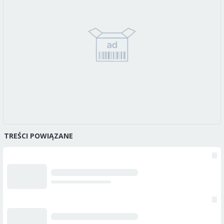
TREŚCI POWIĄZANE