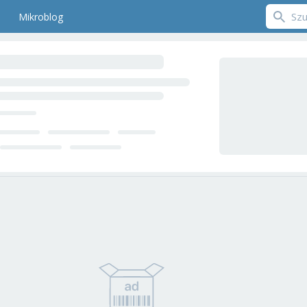
Mikroblog