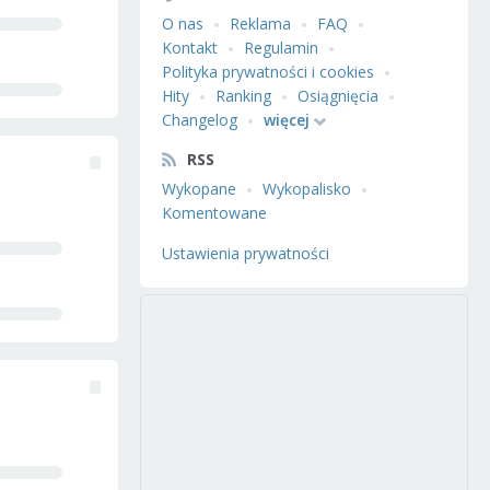
O nas
Reklama
FAQ
Kontakt
Regulamin
Polityka prywatności i cookies
Hity
Ranking
Osiągnięcia
Changelog
więcej
RSS
Wykopane
Wykopalisko
Komentowane
Ustawienia prywatności