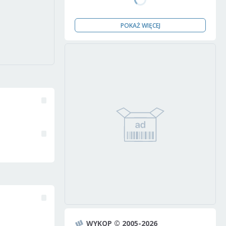
POKAŻ WIĘCEJ
WYKOP © 2005-2026