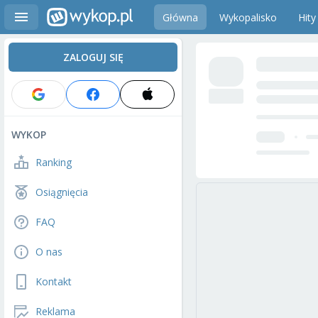
Główna
Wykopalisko
Hity
ZALOGUJ SIĘ
WYKOP
Ranking
Osiągnięcia
FAQ
O nas
Kontakt
Reklama