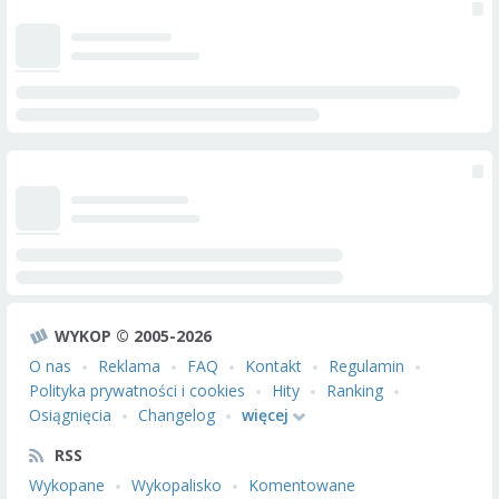
WYKOP © 2005-2026
O nas
Reklama
FAQ
Kontakt
Regulamin
Polityka prywatności i cookies
Hity
Ranking
Osiągnięcia
Changelog
więcej
RSS
Wykopane
Wykopalisko
Komentowane