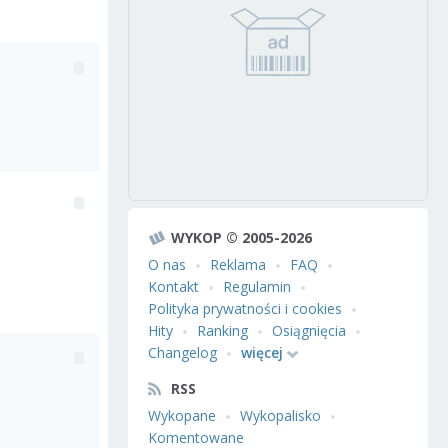
WYKOP © 2005-2026
O nas
Reklama
FAQ
Kontakt
Regulamin
Polityka prywatności i cookies
Hity
Ranking
Osiągnięcia
Changelog
więcej
RSS
Wykopane
Wykopalisko
Komentowane