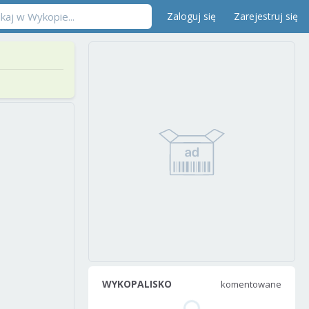
Zaloguj się
Zarejestruj się
WYKOPALISKO
komentowane