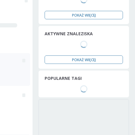
POKAŻ WIĘCEJ
AKTYWNE ZNALEZISKA
POKAŻ WIĘCEJ
POPULARNE TAGI