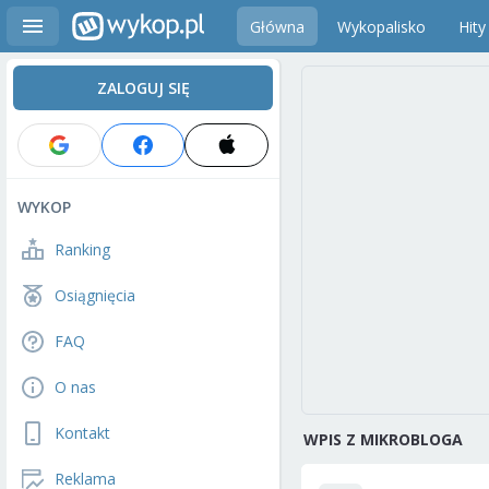
Główna
Wykopalisko
Hity
ZALOGUJ SIĘ
WYKOP
Ranking
Osiągnięcia
FAQ
O nas
Kontakt
WPIS Z MIKROBLOGA
Reklama