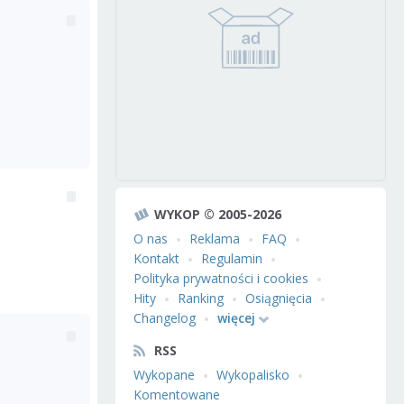
WYKOP © 2005-2026
O nas
Reklama
FAQ
Kontakt
Regulamin
Polityka prywatności i cookies
Hity
Ranking
Osiągnięcia
Changelog
więcej
RSS
Wykopane
Wykopalisko
Komentowane