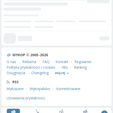
WYKOP © 2005-2026
O nas
Reklama
FAQ
Kontakt
Regulamin
Polityka prywatności i cookies
Hity
Ranking
Osiągnięcia
Changelog
więcej
RSS
Wykopane
Wykopalisko
Komentowane
Ustawienia prywatności