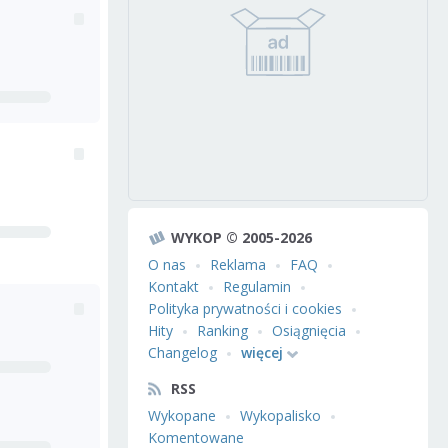
WYKOP © 2005-2026
O nas
Reklama
FAQ
Kontakt
Regulamin
Polityka prywatności i cookies
Hity
Ranking
Osiągnięcia
Changelog
więcej
RSS
Wykopane
Wykopalisko
Komentowane