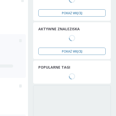
POKAŻ WIĘCEJ
AKTYWNE ZNALEZISKA
POKAŻ WIĘCEJ
POPULARNE TAGI