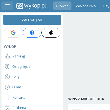
Główna
Wykopalisko
Hity
ZALOGUJ SIĘ
WYKOP
Ranking
Osiągnięcia
FAQ
O nas
Kontakt
WPIS Z MIKROBLOGA
Reklama