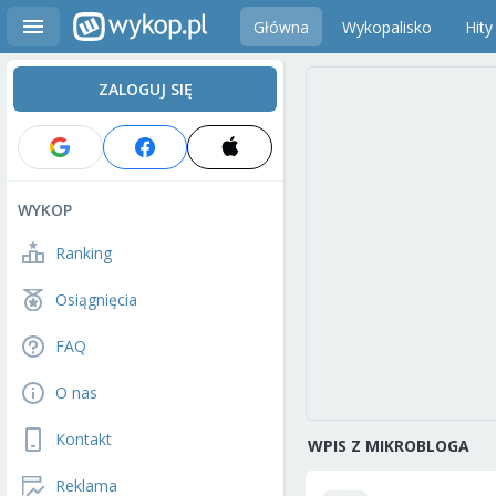
Główna
Wykopalisko
Hity
ZALOGUJ SIĘ
WYKOP
Ranking
Osiągnięcia
FAQ
O nas
Kontakt
WPIS Z MIKROBLOGA
Reklama