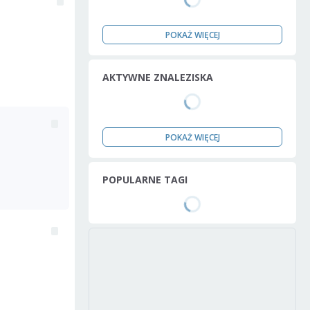
POKAŻ WIĘCEJ
AKTYWNE ZNALEZISKA
POKAŻ WIĘCEJ
POPULARNE TAGI