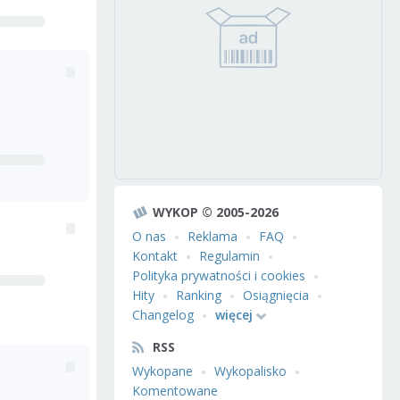
WYKOP © 2005-2026
O nas
Reklama
FAQ
Kontakt
Regulamin
Polityka prywatności i cookies
Hity
Ranking
Osiągnięcia
Changelog
więcej
RSS
Wykopane
Wykopalisko
Komentowane