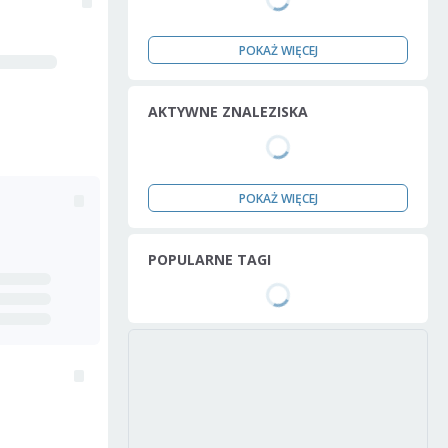
POKAŻ WIĘCEJ
AKTYWNE ZNALEZISKA
POKAŻ WIĘCEJ
POPULARNE TAGI