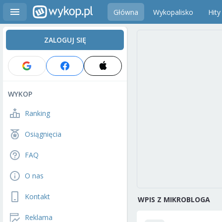
Główna
Wykopalisko
Hity
ZALOGUJ SIĘ
WYKOP
Ranking
Osiągnięcia
FAQ
O nas
Kontakt
WPIS Z MIKROBLOGA
Reklama