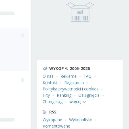
WYKOP © 2005-2026
O nas
Reklama
FAQ
Kontakt
Regulamin
Polityka prywatności i cookies
Hity
Ranking
Osiągnięcia
Changelog
więcej
RSS
Wykopane
Wykopalisko
Komentowane