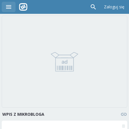
Zaloguj się
WPIS Z MIKROBLOGA