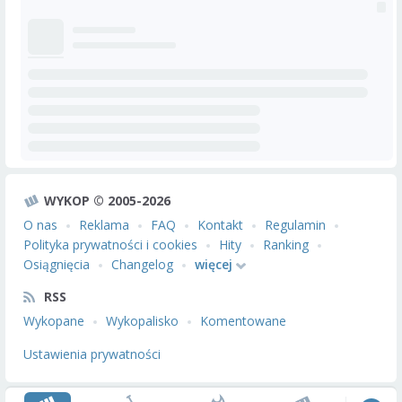
WYKOP © 2005-2026
O nas
Reklama
FAQ
Kontakt
Regulamin
Polityka prywatności i cookies
Hity
Ranking
Osiągnięcia
Changelog
więcej
RSS
Wykopane
Wykopalisko
Komentowane
Ustawienia prywatności