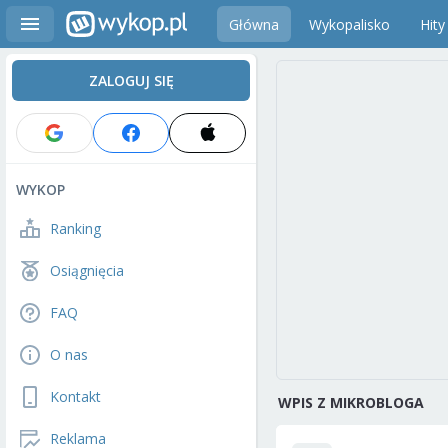
Główna
Wykopalisko
Hity
ZALOGUJ SIĘ
WYKOP
Ranking
Osiągnięcia
FAQ
O nas
Kontakt
WPIS Z MIKROBLOGA
Reklama