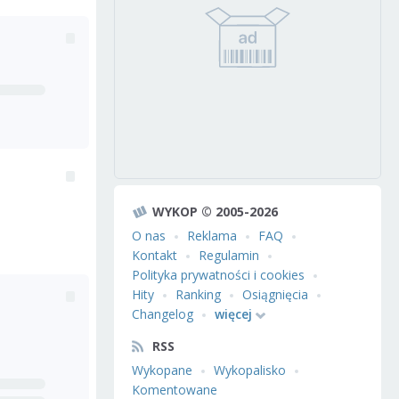
WYKOP © 2005-2026
O nas
Reklama
FAQ
Kontakt
Regulamin
Polityka prywatności i cookies
Hity
Ranking
Osiągnięcia
Changelog
więcej
RSS
Wykopane
Wykopalisko
Komentowane