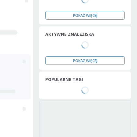
POKAŻ WIĘCEJ
AKTYWNE ZNALEZISKA
POKAŻ WIĘCEJ
POPULARNE TAGI