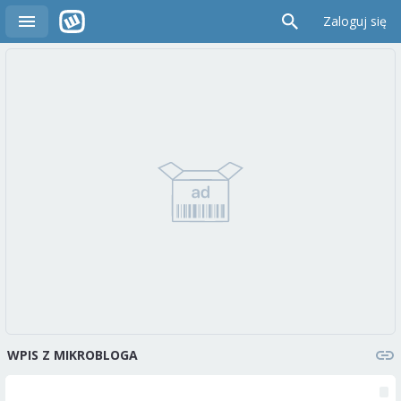
Zaloguj się
WPIS Z MIKROBLOGA