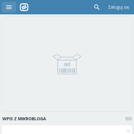
Zaloguj się
WPIS Z MIKROBLOGA