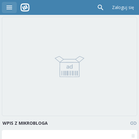
Zaloguj się
WPIS Z MIKROBLOGA