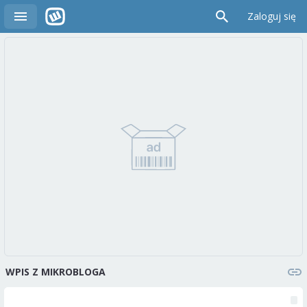
Zaloguj się
WPIS Z MIKROBLOGA