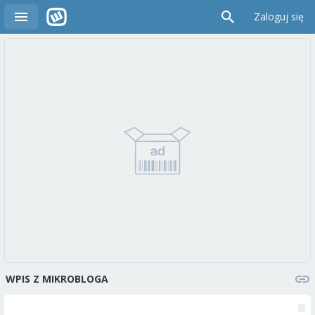
Zaloguj się
WPIS Z MIKROBLOGA