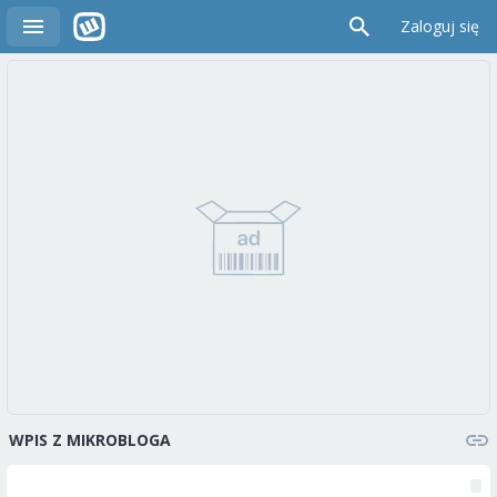
Zaloguj się
WPIS Z MIKROBLOGA