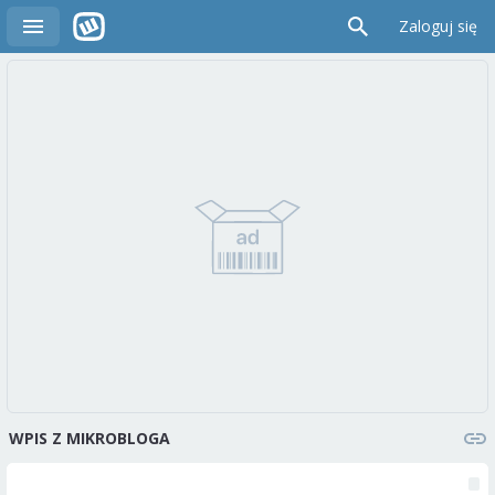
Zaloguj się
WPIS Z MIKROBLOGA