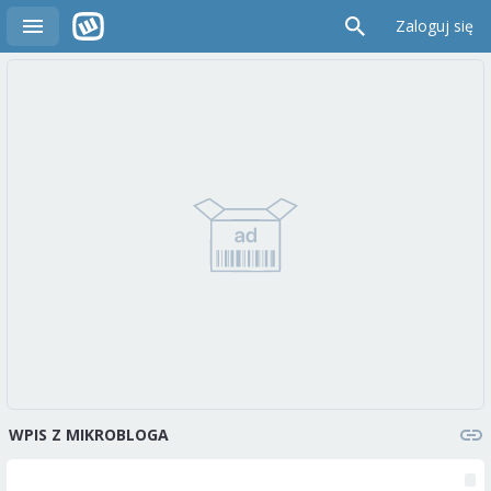
Zaloguj się
WPIS Z MIKROBLOGA