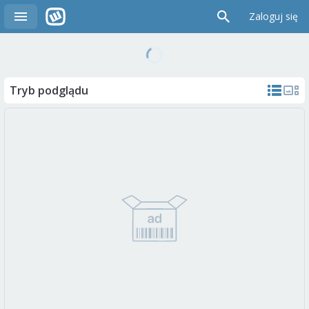
Zaloguj się
Tryb podglądu