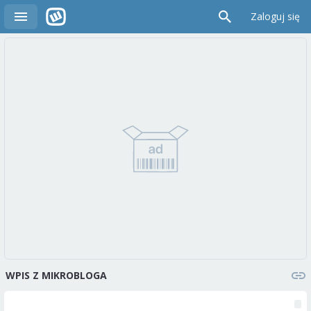
Zaloguj się
WPIS Z MIKROBLOGA