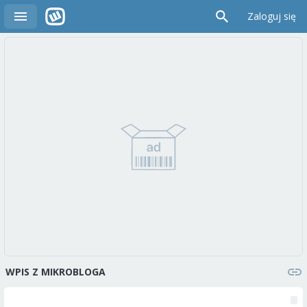
Zaloguj się
WPIS Z MIKROBLOGA