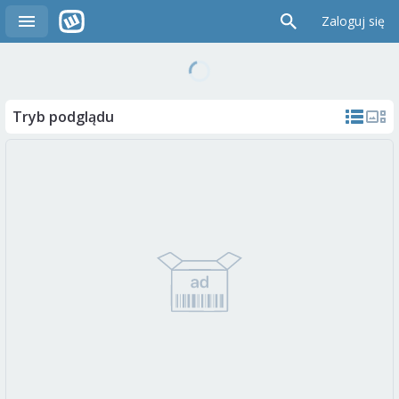
Zaloguj się
Tryb podglądu