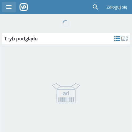
Zaloguj się
Tryb podglądu