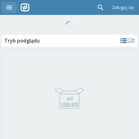
Zaloguj się
Tryb podglądu