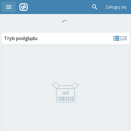
Zaloguj się
Tryb podglądu