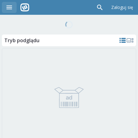
Zaloguj się
Tryb podglądu