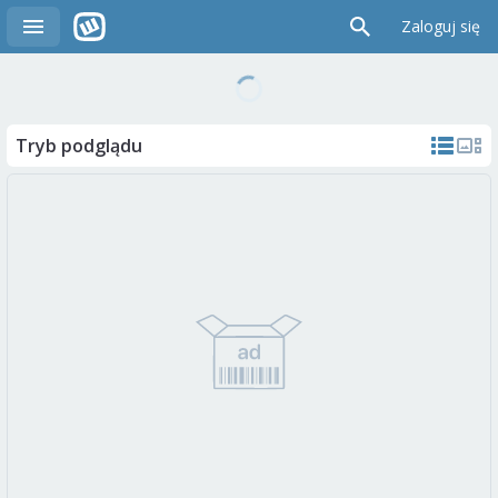
Zaloguj się
Tryb podglądu