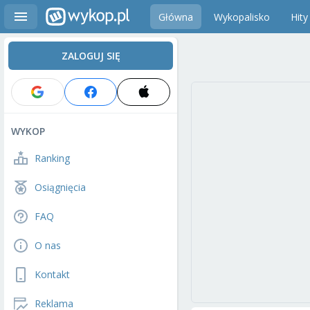
Główna
Wykopalisko
Hity
ZALOGUJ SIĘ
WYKOP
Ranking
Osiągnięcia
FAQ
O nas
Kontakt
Reklama