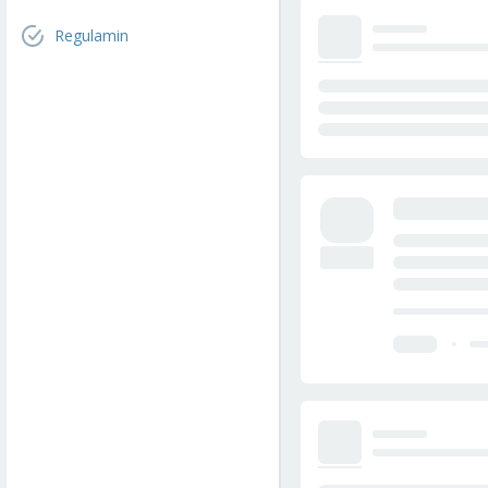
Regulamin