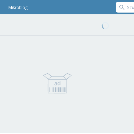
Mikroblog