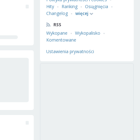
Hity
Ranking
Osiągnięcia
Changelog
więcej
RSS
Wykopane
Wykopalisko
Komentowane
Ustawienia prywatności