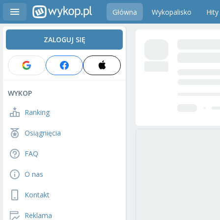
Główna
Wykopalisko
Hity
ZALOGUJ SIĘ
WYKOP
Ranking
Osiągnięcia
FAQ
O nas
Kontakt
Reklama