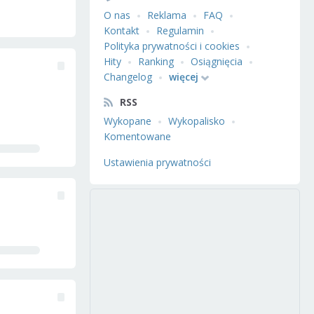
O nas
Reklama
FAQ
Kontakt
Regulamin
Polityka prywatności i cookies
Hity
Ranking
Osiągnięcia
Changelog
więcej
RSS
Wykopane
Wykopalisko
Komentowane
Ustawienia prywatności