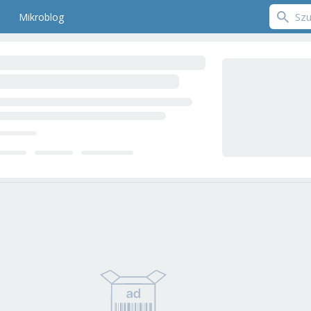
Mikroblog