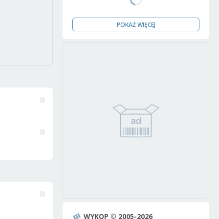
POKAŻ WIĘCEJ
WYKOP © 2005-2026