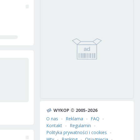
WYKOP © 2005-2026
O nas
Reklama
FAQ
Kontakt
Regulamin
Polityka prywatności i cookies
Hity
Ranking
Osiągnięcia