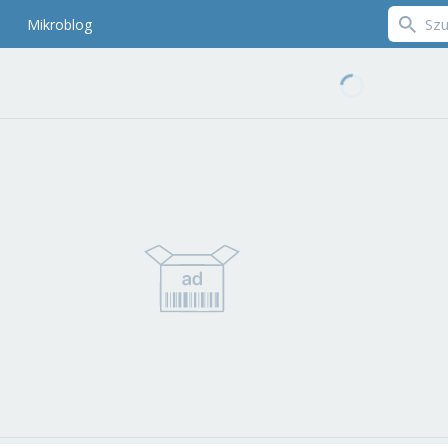
Mikroblog