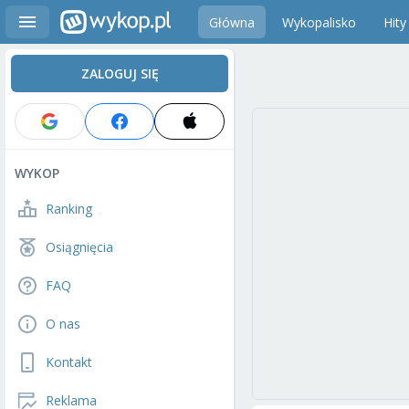
Główna
Wykopalisko
Hity
ZALOGUJ SIĘ
WYKOP
Ranking
Osiągnięcia
FAQ
O nas
Kontakt
Reklama