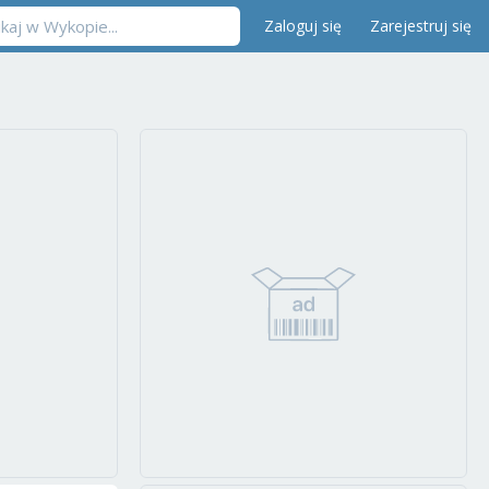
Zaloguj się
Zarejestruj się