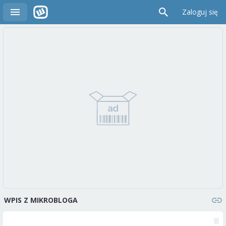
Zaloguj się
WPIS Z MIKROBLOGA