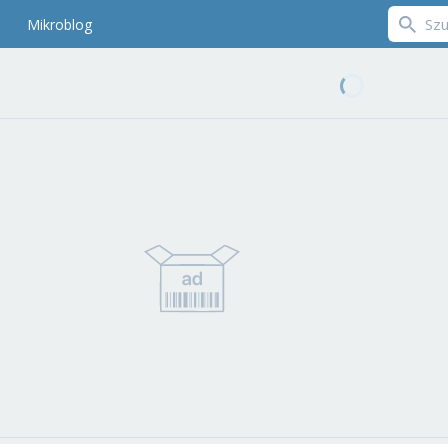
Mikroblog