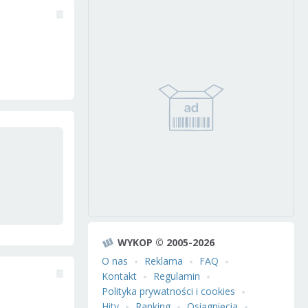
WYKOP © 2005-2026
O nas
Reklama
FAQ
Kontakt
Regulamin
Polityka prywatności i cookies
Hity
Ranking
Osiągnięcia