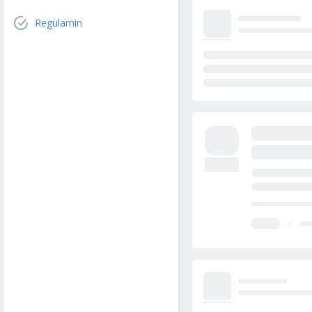
Regulamin