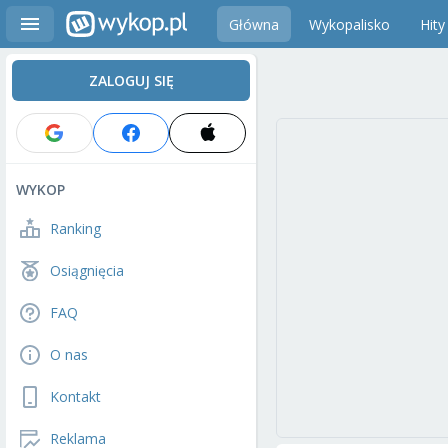
Główna
Wykopalisko
Hity
ZALOGUJ SIĘ
WYKOP
Ranking
Osiągnięcia
FAQ
O nas
Kontakt
Reklama