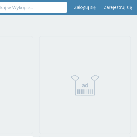
Zaloguj się
Zarejestruj się