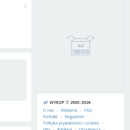
WYKOP © 2005-2026
O nas
Reklama
FAQ
Kontakt
Regulamin
Polityka prywatności i cookies
Hity
Ranking
Osiągnięcia