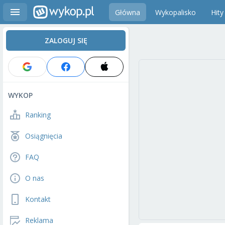
Główna
Wykopalisko
Hity
ZALOGUJ SIĘ
WYKOP
Ranking
Osiągnięcia
FAQ
O nas
Kontakt
Reklama