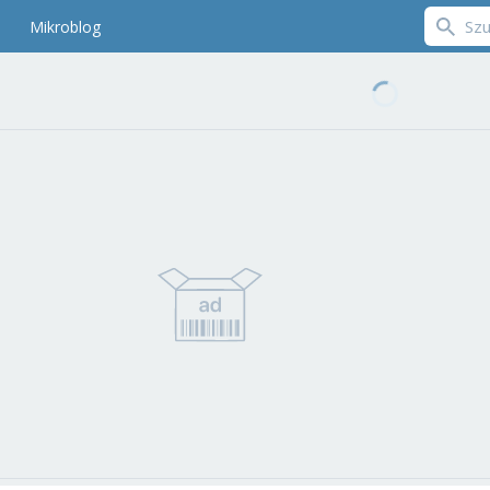
Mikroblog