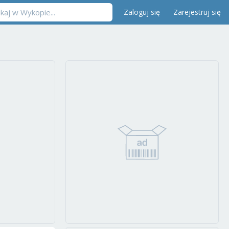
Zaloguj się
Zarejestruj się