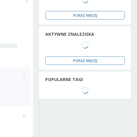
POKAŻ WIĘCEJ
AKTYWNE ZNALEZISKA
POKAŻ WIĘCEJ
POPULARNE TAGI