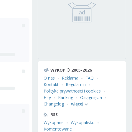
WYKOP © 2005-2026
O nas
Reklama
FAQ
Kontakt
Regulamin
Polityka prywatności i cookies
Hity
Ranking
Osiągnięcia
Changelog
więcej
RSS
Wykopane
Wykopalisko
Komentowane