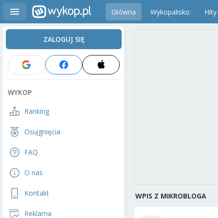
Główna
Wykopalisko
Hity
ZALOGUJ SIĘ
WYKOP
Ranking
Osiągnięcia
FAQ
O nas
Kontakt
WPIS Z MIKROBLOGA
Reklama