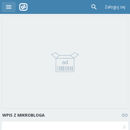
Zaloguj się
WPIS Z MIKROBLOGA