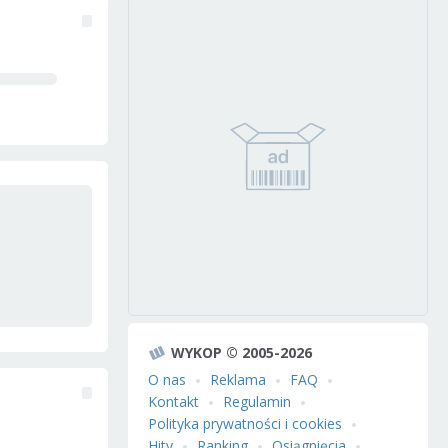
WYKOP © 2005-2026
O nas
Reklama
FAQ
Kontakt
Regulamin
Polityka prywatności i cookies
Hity
Ranking
Osiągnięcia