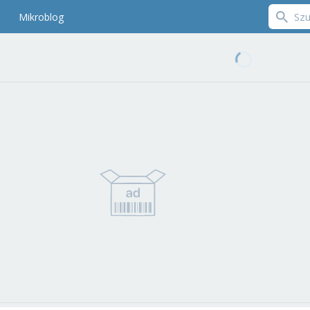
Mikroblog