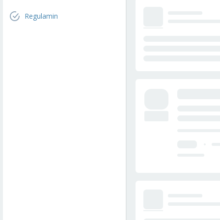
Regulamin