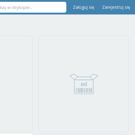
Zaloguj się
Zarejestruj się