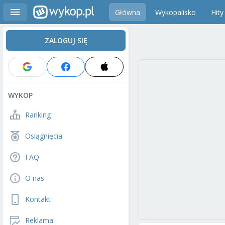
Główna
Wykopalisko
Hity
ZALOGUJ SIĘ
WYKOP
Ranking
Osiągnięcia
FAQ
O nas
Kontakt
Reklama