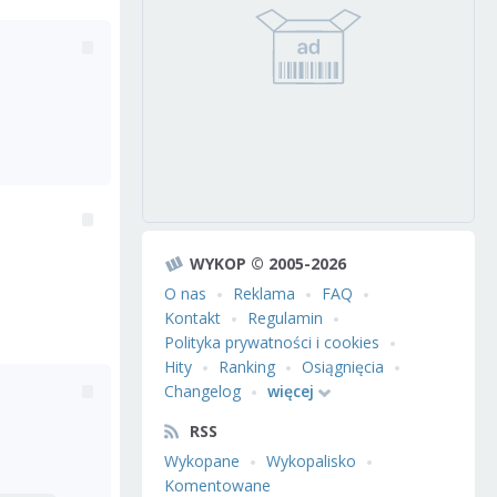
WYKOP © 2005-2026
O nas
Reklama
FAQ
Kontakt
Regulamin
Polityka prywatności i cookies
Hity
Ranking
Osiągnięcia
Changelog
więcej
RSS
Wykopane
Wykopalisko
Komentowane