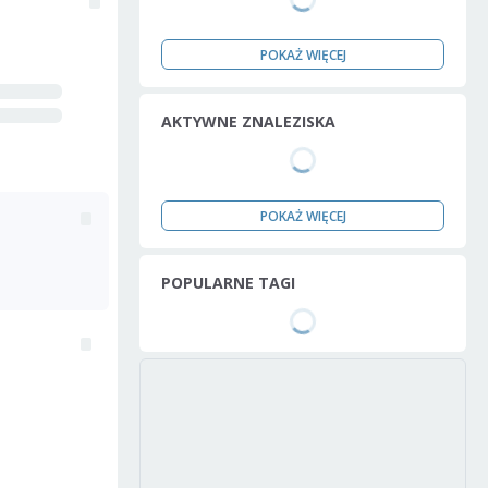
POKAŻ WIĘCEJ
AKTYWNE ZNALEZISKA
POKAŻ WIĘCEJ
POPULARNE TAGI