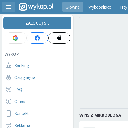
Główna
Wykopalisko
Hity
ZALOGUJ SIĘ
WYKOP
Ranking
Osiągnięcia
FAQ
O nas
Kontakt
WPIS Z MIKROBLOGA
Reklama