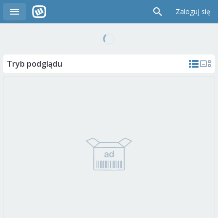
Zaloguj się
Tryb podglądu