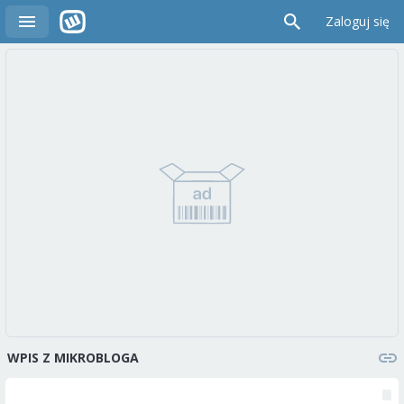
Zaloguj się
WPIS Z MIKROBLOGA