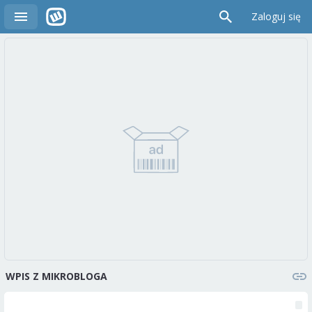
Zaloguj się
WPIS Z MIKROBLOGA