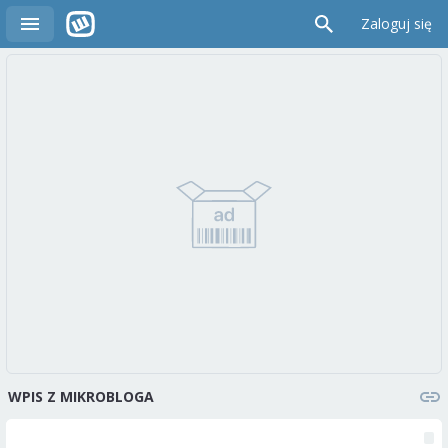
Zaloguj się
WPIS Z MIKROBLOGA