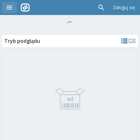
Zaloguj się
Tryb podglądu