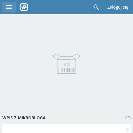
Zaloguj się
WPIS Z MIKROBLOGA