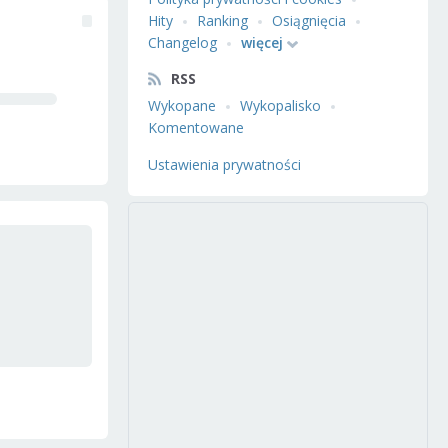
Hity
Ranking
Osiągnięcia
Changelog
więcej
RSS
Wykopane
Wykopalisko
Komentowane
Ustawienia prywatności