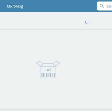
Mikroblog