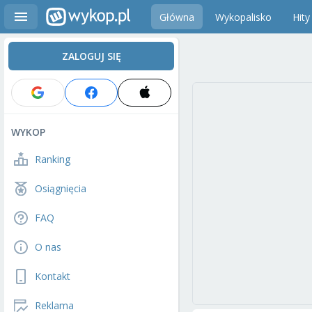
Główna
Wykopalisko
Hity
ZALOGUJ SIĘ
WYKOP
Ranking
Osiągnięcia
FAQ
O nas
Kontakt
Reklama