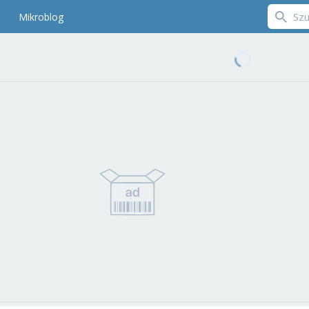
Mikroblog