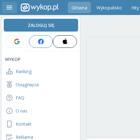
Główna
Wykopalisko
Hity
ZALOGUJ SIĘ
WYKOP
Ranking
Osiągnięcia
FAQ
O nas
Kontakt
Reklama