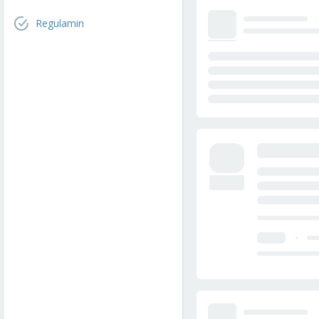
Regulamin