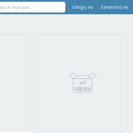
Zaloguj się
Zarejestruj się