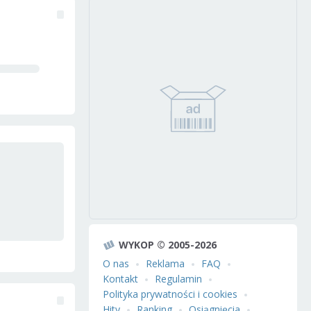
WYKOP © 2005-2026
O nas
Reklama
FAQ
Kontakt
Regulamin
Polityka prywatności i cookies
Hity
Ranking
Osiągnięcia