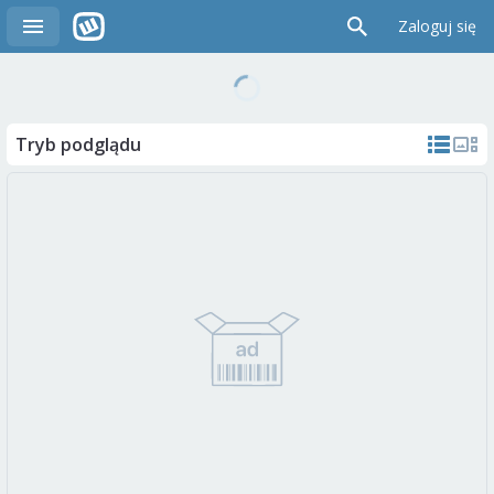
Zaloguj się
Tryb podglądu